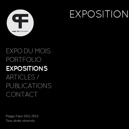
EXPOSITIO
EXPO DU MOIS
PORTFOLIO
EXPOSITIONS
ARTICLES /
PUBLICATIONS
CONTACT
Peggy Faye 2011-2013
Tous droits réservés.